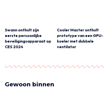
Swann onthult zijn
Cooler Master onthult
eerste persoonlijke
prototype van een GPU-
beveiligingsapparaat op
koeler met dubbele
CES 2024
ventilator
Gewoon binnen