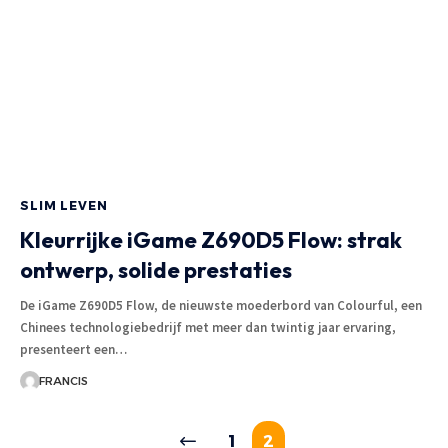
SLIM LEVEN
Kleurrijke iGame Z690D5 Flow: strak
ontwerp, solide prestaties
De iGame Z690D5 Flow, de nieuwste moederbord van Colourful, een
Chinees technologiebedrijf met meer dan twintig jaar ervaring,
presenteert een
…
FRANCIS
1
2