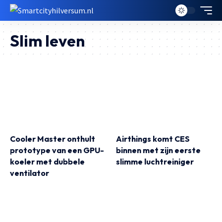
Slim leven
Cooler Master onthult
Airthings komt CES
prototype van een GPU-
binnen met zijn eerste
koeler met dubbele
slimme luchtreiniger
ventilator