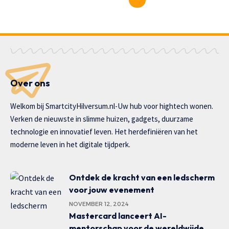
Over ons
Welkom bij SmartcityHilversum.nl-Uw hub voor hightech wonen.
Verken de nieuwste in slimme huizen, gadgets, duurzame
technologie en innovatief leven. Het herdefiniëren van het
moderne leven in het digitale tijdperk.
Ontdek de kracht van een ledscherm
voor jouw evenement
NOVEMBER 12, 2024
Mastercard lanceert AI-
mentorschap voor de wereldwijde