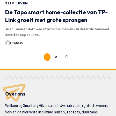
SLIM LEVEN
De Tapo smart home-collectie van TP-
Link groeit met grote sprongen
Je zou denken dat twee smarthome-merken van dezelfde fabrikant
dezelfde app zouden
…
FRANCIS
1
2
Over ons
Welkom bij SmartcityHilversum.nl-Uw hub voor hightech wonen.
Verken de nieuwste in slimme huizen, gadgets, duurzame