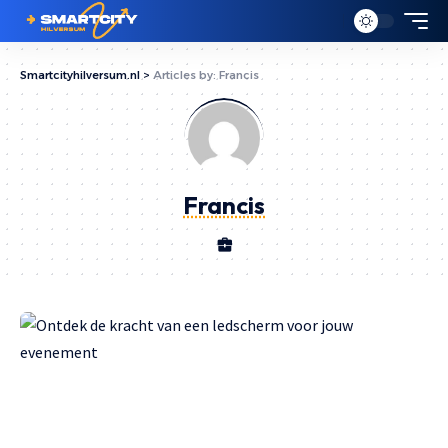
Smartcityhilversum.nl
>
Articles by: Francis
Francis