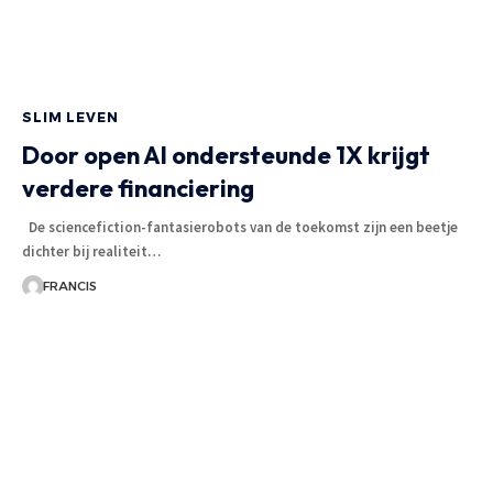
SLIM LEVEN
Door open AI ondersteunde 1X krijgt
verdere financiering
De sciencefiction-fantasierobots van de toekomst zijn een beetje
dichter bij realiteit
…
FRANCIS