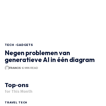
TECH -GADGETS
Negen problemen van
generatieve AI in één diagram
FRANCIS
6 MIN READ
Top-ons
for This Month
TRAVEL TECH