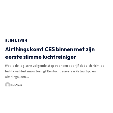
SLIM LEVEN
Airthings komt CES binnen met zijn
eerste slimme luchtreiniger
Wat is de logische volgende stap voor een bedrijf dat zich richt op
luchtkwaliteitsmonitoring? Een lucht zuiveraarNatuurlijk, en
Airthings, een
…
FRANCIS