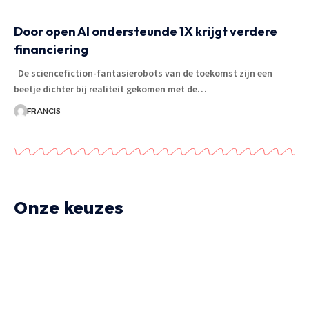
Door open AI ondersteunde 1X krijgt verdere
financiering
De sciencefiction-fantasierobots van de toekomst zijn een
beetje dichter bij realiteit gekomen met de
…
FRANCIS
Onze keuzes