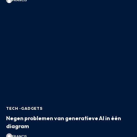
TECH -GADGETS
Negen problemen van generatieve AI in één
diagram
FRANCIS