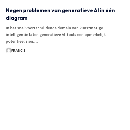
Negen problemen van generatieve AI in één
diagram
In het snel voortschrijdende domein van kunstmatige
intelligentie laten generatieve AI-tools een opmerkelijk
potentieel zien.
…
FRANCIS