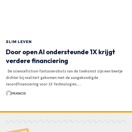
SLIM LEVEN
Door open AI ondersteunde 1X krijgt
verdere financiering
De sciencefiction-fantasierobots van de toekomst zijn een beetje
dichter bij realiteit gekomen met de aangekondigde
recordfinanciering voor 1X Technologies.
…
FRANCIS