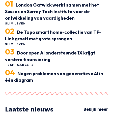
London Gatwick werkt samen met het
Sussex en Surrey Tech Institute voor de
ontwikkeling van vaardigheden
SLIM LEVEN
De Tapo smart home-collectie van TP-
Link groeit met grote sprongen
SLIM LEVEN
Door open AI ondersteunde 1X krijgt
verdere financiering
TECH -GADGETS
Negen problemen van generatieve AI in
één diagram
Laatste nieuws
Bekijk meer