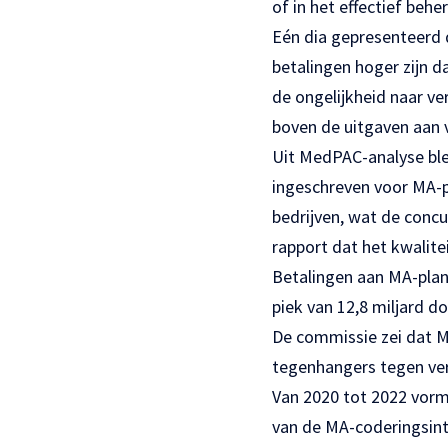
of in het effectief beh
Eén dia gepresenteerd d
betalingen hoger zijn d
de ongelijkheid naar ve
boven de uitgaven aan 
Uit MedPAC-analyse ble
ingeschreven voor MA-pl
bedrijven, wat de concu
rapport dat het kwalite
Betalingen aan MA-plan
piek van 12,8 miljard dol
De commissie zei dat M
tegenhangers tegen ver
Van 2020 tot 2022 vorm
van de MA-coderingsint