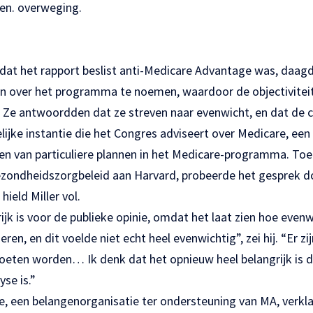
en. overweging.
at het rapport beslist anti-Medicare Advantage was, daagde 
en over het programma te noemen, waardoor de objectiviteit
. Ze antwoordden dat ze streven naar evenwicht, en dat de 
lijke instantie die het Congres adviseert over Medicare, een
en van particuliere plannen in het Medicare-programma. Toe
zondheidszorgbeleid aan Harvard, probeerde het gesprek d
ield Miller vol.
ijk is voor de publieke opinie, omdat het laat zien hoe evenw
n, en dit voelde niet echt heel evenwichtig”, zei hij. “Er z
oeten worden… Ik denk dat het opnieuw heel belangrijk is da
se is.”
e, een belangenorganisatie ter ondersteuning van MA, verkla