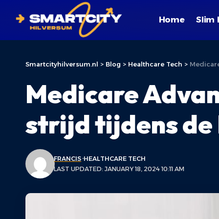
Home
Slim 
Smartcityhilversum.nl
>
Blog
>
Healthcare Tech
>
Medicare
Medicare Advant
strijd tijdens 
FRANCIS
HEALTHCARE TECH
LAST UPDATED: JANUARY 18, 2024 10:11 AM