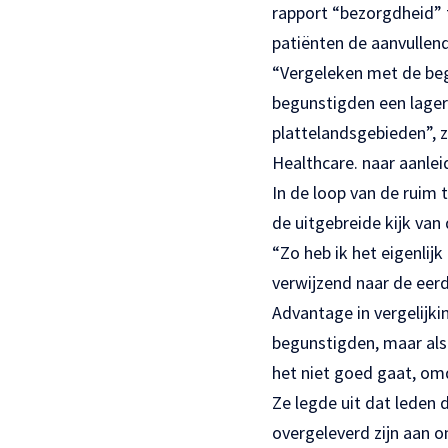
rapport “bezorgdheid”
patiënten de aanvullend
“Vergeleken met de be
begunstigden een lager
plattelandsgebieden”, 
Healthcare. naar aanlei
In de loop van de ruim 
de uitgebreide kijk van
“Zo heb ik het eigenlij
verwijzend naar de eerd
Advantage in vergelijk
begunstigden, maar als h
het niet goed gaat, omd
Ze legde uit dat leden
overgeleverd zijn aan 