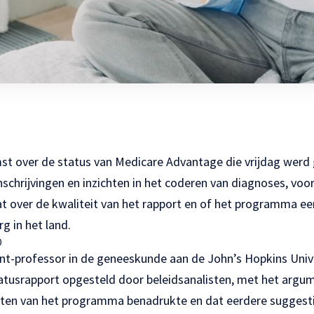
t over de status van Medicare Advantage die vrijdag wer
 inschrijvingen en inzichten in het coderen van diagnoses, vo
at over de kwaliteit van het rapport en of het programma ee
g in het land.
)
tent-professor in de geneeskunde aan de John’s Hopkins Unive
tatusrapport opgesteld door beleidsanalisten, met het argu
nten van het programma benadrukte en dat eerdere suggesti