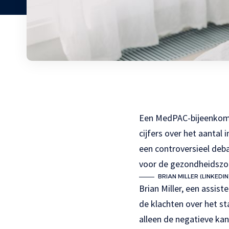
Een MedPAC-bijeenkoms
cijfers over het aantal
een controversieel deb
voor de gezondheidszor
BRIAN MILLER (LINKEDIN
Brian Miller, een assis
de klachten over het s
alleen de negatieve ka