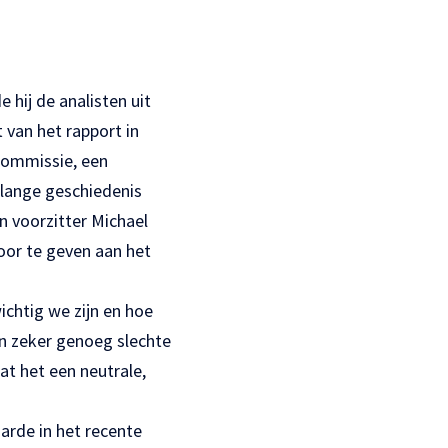
hij de analisten uit
 van het rapport in
commissie, een
 lange geschiedenis
n voorzitter Michael
oor te geven aan het
ichtig we zijn en hoe
ijn zeker genoeg slechte
t het een neutrale,
arde in het recente