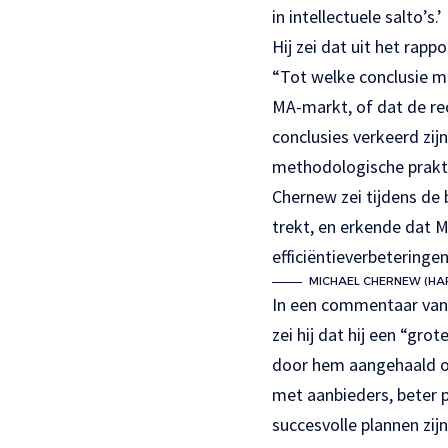
in intellectuele salto’s.’
Hij zei dat uit het rapp
“Tot welke conclusie mo
MA-markt, of dat de rec
conclusies verkeerd zijn
methodologische prakti
Chernew zei tijdens de 
trekt, en erkende dat 
efficiëntieverbeteringen
MICHAEL CHERNEW (HA
In een commentaar van 
zei hij dat hij een “gro
door hem aangehaald on
met aanbieders, beter
succesvolle plannen zi