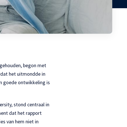
d gehouden, begon met
ordat het uitmondde in
n goede ontwikkeling is
rsity, stond centraal in
ment dat het rapport
es van hem niet in